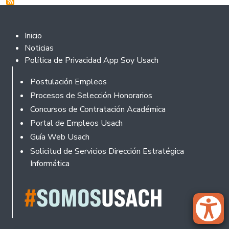
Footer 2
Inicio
Noticias
Política de Privacidad App Soy Usach
Rodapé
Postulación Empleos
Procesos de Selección Honorarios
Concursos de Contratación Académica
Portal de Empleos Usach
Guía Web Usach
Solicitud de Servicios Dirección Estratégica
Informática