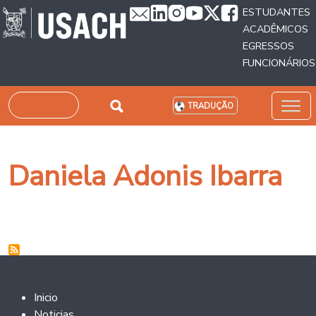
Passar para o conteúdo principal
ESTUDANTES
ACADÊMICOS
EGRESSOS
FUNCIONÁRIOS
Pesquisar
TRADUÇÃO
Daniela Adonis Ibarra
Footer 2
Inicio
Noticias