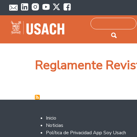
Passar para o conteúdo principal
Pesquisar
Reglamente Revist
Footer 2
Inicio
Noticias
Política de Privacidad App Soy Usach