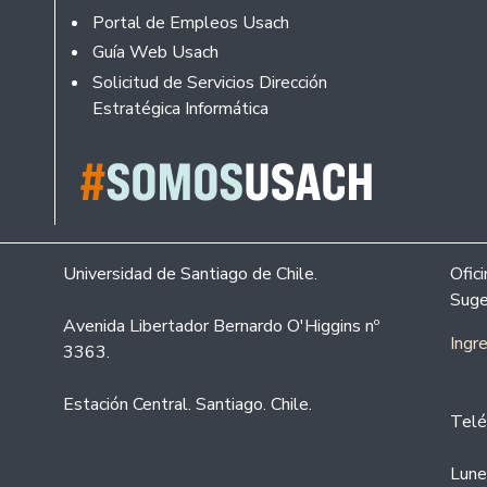
Portal de Empleos Usach
Guía Web Usach
Solicitud de Servicios Dirección
Estratégica Informática
Universidad de Santiago de Chile.
Ofic
Suge
Avenida Libertador Bernardo O'Higgins nº
Ingr
3363.
Estación Central. Santiago. Chile.
Telé
Lune