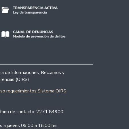
ina de Informaciones, Reclamos y
rencias (OIRS)
eso requerimientos Sistema OIRS
fono de contacto: 2271 84900
s a jueves 09:00 a 18:00 hrs.