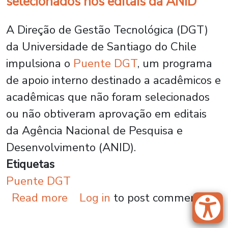
selecionados nos editais da ANID
A Direção de Gestão Tecnológica (DGT)
da Universidade de Santiago do Chile
impulsiona o
Puente DGT
, um programa
de apoio interno destinado a acadêmicos e
acadêmicas que não foram selecionados
ou não obtiveram aprovação em editais
da Agência Nacional de Pesquisa e
Desenvolvimento (ANID).
Etiquetas
Puente DGT
about O Puente DGT abre oport
Read more
Log in
to post comments