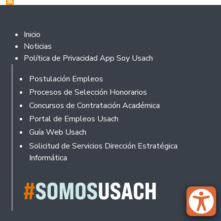
Footer 2
Inicio
Noticias
Política de Privacidad App Soy Usach
Rodapé
Postulación Empleos
Procesos de Selección Honorarios
Concursos de Contratación Académica
Portal de Empleos Usach
Guía Web Usach
Solicitud de Servicios Dirección Estratégica
Informática