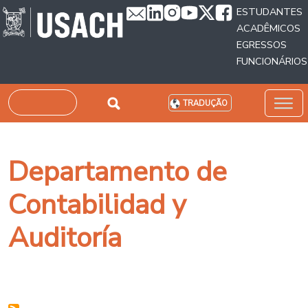
Passar para o conteúdo principal
ESTUDANTES
ACADÊMICOS
EGRESSOS
FUNCIONÁRIOS
Pesquisar
TRADUÇÃO
Departamento de
Contabilidad y
Auditoría