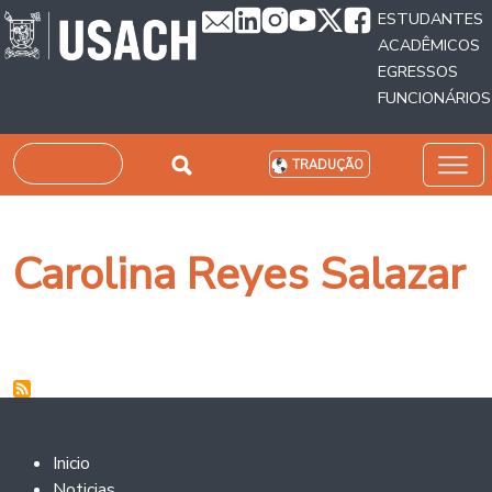
Passar para o conteúdo principal
ESTUDANTES
ACADÊMICOS
EGRESSOS
FUNCIONÁRIOS
Pesquisar
TRADUÇÃO
Carolina Reyes Salazar
Footer 2
Inicio
Noticias