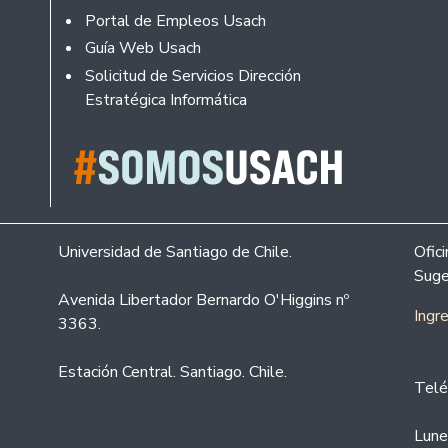
Portal de Empleos Usach
Guía Web Usach
Solicitud de Servicios Dirección
Estratégica Informática
Universidad de Santiago de Chile.
Ofic
Suge
Avenida Libertador Bernardo O'Higgins nº
Ingr
3363.
Estación Central. Santiago. Chile.
Telé
Lune