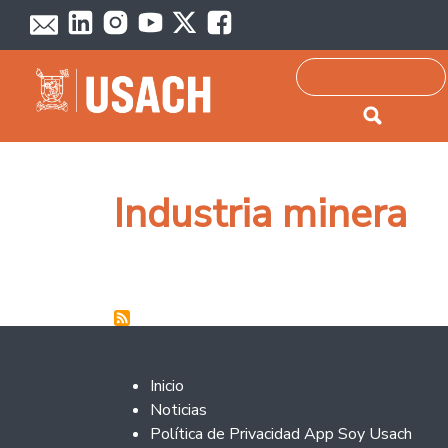
Passar para o conteúdo principal
Pesquisar
Industria minera
Footer 2
Inicio
Noticias
Política de Privacidad App Soy Usach