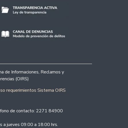
ina de Informaciones, Reclamos y
rencias (OIRS)
eso requerimientos Sistema OIRS
fono de contacto: 2271 84900
s a jueves 09:00 a 18:00 hrs.