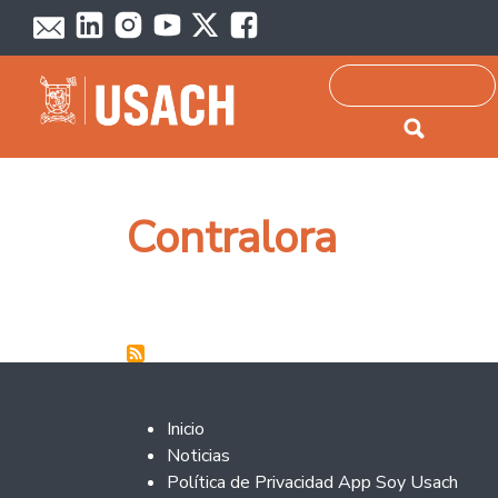
Passar para o conteúdo principal
Pesquisar
Contralora
Footer 2
Inicio
Noticias
Política de Privacidad App Soy Usach