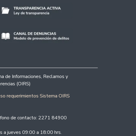
ina de Informaciones, Reclamos y
rencias (OIRS)
eso requerimientos Sistema OIRS
fono de contacto: 2271 84900
s a jueves 09:00 a 18:00 hrs.