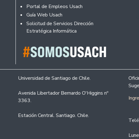
Portal de Empleos Usach
Guía Web Usach
Solicitud de Servicios Dirección
Estratégica Informática
Universidad de Santiago de Chile.
Ofic
Suge
Avenida Libertador Bernardo O'Higgins nº
Ingr
3363.
Estación Central. Santiago. Chile.
Telé
Lune