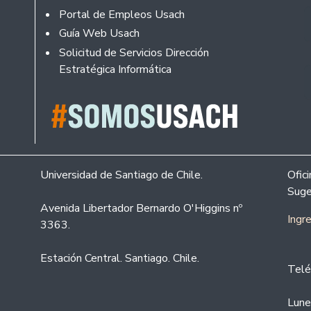
Portal de Empleos Usach
Guía Web Usach
Solicitud de Servicios Dirección
Estratégica Informática
Universidad de Santiago de Chile.
Ofic
Suge
Avenida Libertador Bernardo O'Higgins nº
Ingr
3363.
Estación Central. Santiago. Chile.
Telé
Lune