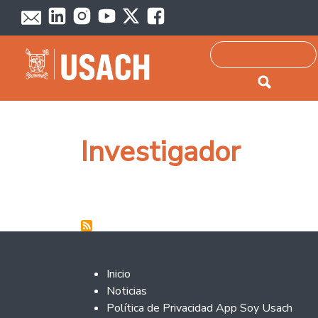
Passar para o conteúdo principal
Pesquisar
Investigador
Footer 2
Inicio
Noticias
Política de Privacidad App Soy Usach