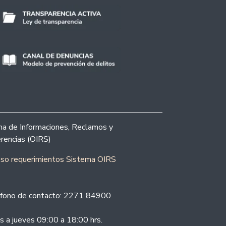
ina de Informaciones, Reclamos y
rencias (OIRS)
eso requerimientos Sistema OIRS
fono de contacto: 2271 84900
s a jueves 09:00 a 18:00 hrs.