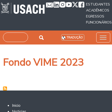
Passar para o conteúdo principal
ESTUDANTES
ACADÊMICOS
EGRESSOS
FUNCIONÁRIOS
Pesquisar
TRADUÇÃO
Fondo VIME 2023
Footer 2
Inicio
Noticias