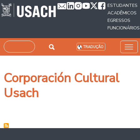
Passar para o conteúdo principal
ESTUDANTES
ACADÊMICOS
EGRESSOS
FUNCIONÁRIOS
Pesquisar
TRADUÇÃO
Corporación Cultural
Usach