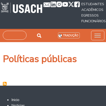
Passar para o conteúdo principal
ESTUDANTES
ACADÊMICOS
EGRESSOS
FUNCIONÁRIOS
Pesquisar
TRADUÇÃO
Políticas públicas
Footer 2
Inicio
Noticias