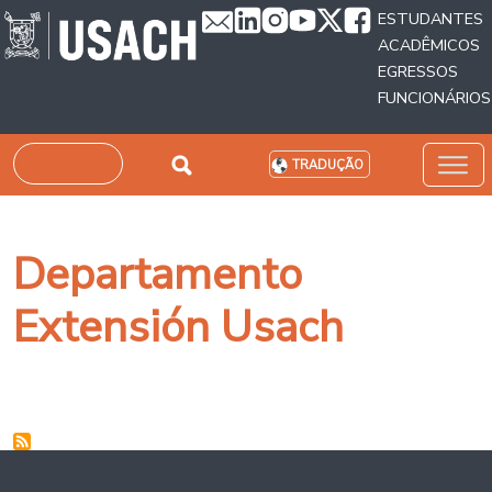
Passar para o conteúdo principal
ESTUDANTES
ACADÊMICOS
EGRESSOS
FUNCIONÁRIOS
Pesquisar
TRADUÇÃO
Departamento
Extensión Usach