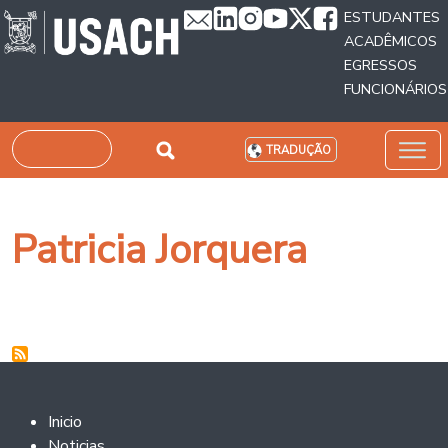
Passar para o conteúdo principal
ESTUDANTES
ACADÊMICOS
EGRESSOS
FUNCIONÁRIOS
Pesquisar
TRADUÇÃO
Patricia Jorquera
Footer 2
Inicio
Noticias