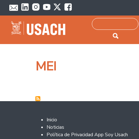
Passar para o conteúdo principal
Pesquisar
MEI
Footer 2
Inicio
Noticias
Política de Privacidad App Soy Usach