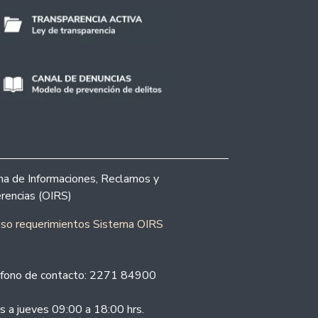
ina de Informaciones, Reclamos y
rencias (OIRS)
eso requerimientos Sistema OIRS
fono de contacto: 2271 84900
s a jueves 09:00 a 18:00 hrs.