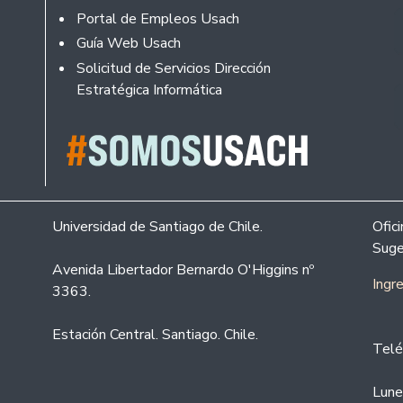
Portal de Empleos Usach
Guía Web Usach
Solicitud de Servicios Dirección
Estratégica Informática
Universidad de Santiago de Chile.
Ofic
Suge
Avenida Libertador Bernardo O'Higgins nº
Ingr
3363.
Estación Central. Santiago. Chile.
Telé
Lune