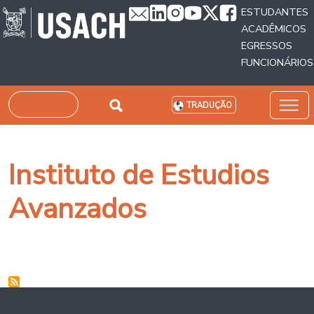
Passar para o conteúdo principal
ESTUDANTES
ACADÊMICOS
EGRESSOS
FUNCIONÁRIOS
Pesquisar
TRADUÇÃO
Instituto de Estudios
Avanzados