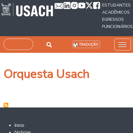
Passar para o conteúdo principal
ESTUDANTES
ACADÊMICOS
EGRESSOS
FUNCIONÁRIOS
Pesquisar
TRADUÇÃO
Orquesta Usach
Footer 2
Inicio
Noticias