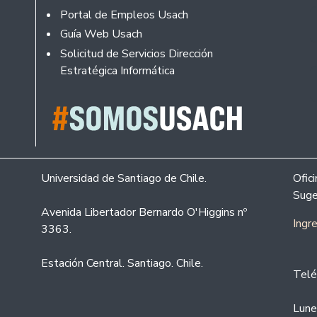
Portal de Empleos Usach
Guía Web Usach
Solicitud de Servicios Dirección
Estratégica Informática
Universidad de Santiago de Chile.
Ofic
Suge
Avenida Libertador Bernardo O'Higgins nº
Ingr
3363.
Estación Central. Santiago. Chile.
Telé
Lune