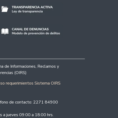
ina de Informaciones, Reclamos y
rencias (OIRS)
eso requerimientos Sistema OIRS
fono de contacto: 2271 84900
s a jueves 09:00 a 18:00 hrs.