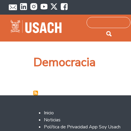
Passar para o conteúdo principal
Pesquisar
Democracia
Footer 2
Inicio
Noticias
Política de Privacidad App Soy Usach