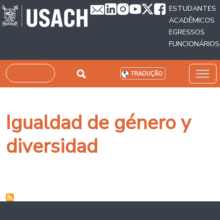
Passar para o conteúdo principal
ESTUDANTES
ACADÊMICOS
EGRESSOS
FUNCIONÁRIOS
Pesquisar
TRADUÇÃO
Igualdad de género y
diversidad