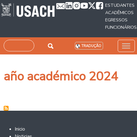
Passar para o conteúdo principal
ESTUDANTES
ACADÊMICOS
EGRESSOS
FUNCIONÁRIOS
Pesquisar
TRADUÇÃO
año académico 2024
Footer 2
Inicio
Noticias