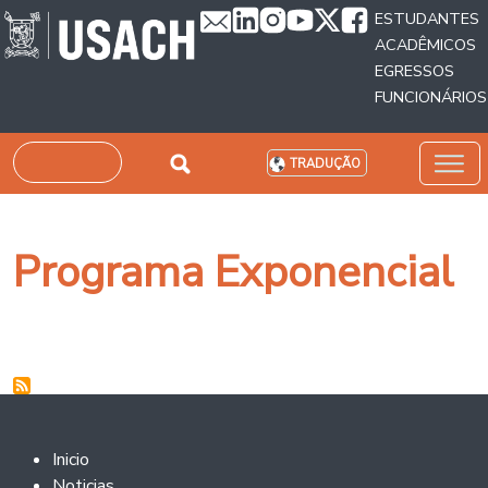
Passar para o conteúdo principal
ESTUDANTES
ACADÊMICOS
EGRESSOS
FUNCIONÁRIOS
Pesquisar
TRADUÇÃO
Programa Exponencial
Footer 2
Inicio
Noticias