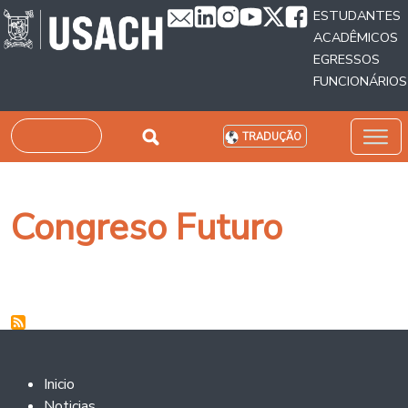
Passar para o conteúdo principal
ESTUDANTES
ACADÊMICOS
EGRESSOS
FUNCIONÁRIOS
Pesquisar
TRADUÇÃO
Congreso Futuro
Footer 2
Inicio
Noticias