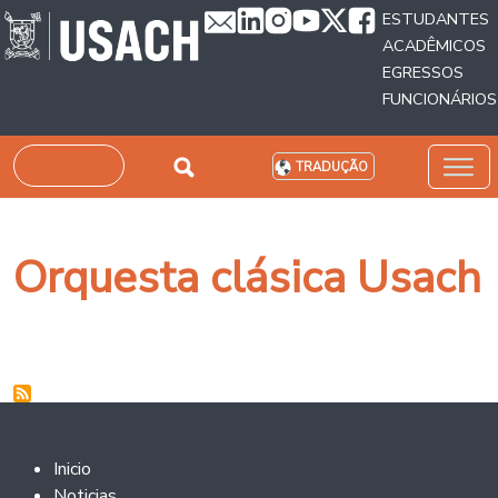
Passar para o conteúdo principal
ESTUDANTES
ACADÊMICOS
EGRESSOS
FUNCIONÁRIOS
Pesquisar
TRADUÇÃO
Orquesta clásica Usach
Footer 2
Inicio
Noticias