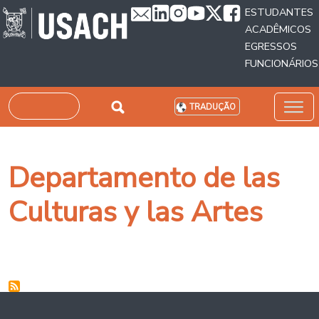
Passar para o conteúdo principal
ESTUDANTES
ACADÊMICOS
EGRESSOS
FUNCIONÁRIOS
Pesquisar
TRADUÇÃO
Departamento de las
Culturas y las Artes