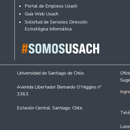
Portal de Empleos Usach
Guía Web Usach
Solicitud de Servicios Dirección
Estratégica Informática
Universidad de Santiago de Chile.
Ofic
Suge
Avenida Libertador Bernardo O'Higgins nº
Ingr
3363.
Estación Central. Santiago. Chile.
Telé
Lune