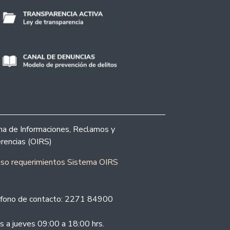
ina de Informaciones, Reclamos y
rencias (OIRS)
eso requerimientos Sistema OIRS
fono de contacto: 2271 84900
s a jueves 09:00 a 18:00 hrs.