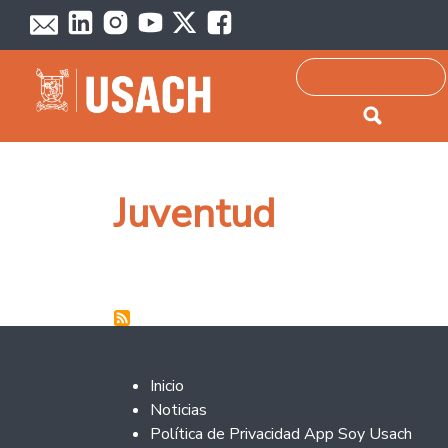
Passar para o conteúdo principal
Pesquisar
Juventud
Footer 2
Inicio
Noticias
Política de Privacidad App Soy Usach