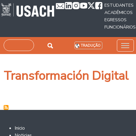
Passar para o conteúdo principal
ESTUDANTES
ACADÊMICOS
EGRESSOS
FUNCIONÁRIOS
Pesquisar
TRADUÇÃO
Transformación Digital
Footer 2
Inicio
Noticias