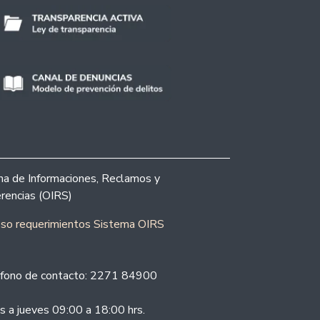
ina de Informaciones, Reclamos y
rencias (OIRS)
eso requerimientos Sistema OIRS
fono de contacto: 2271 84900
s a jueves 09:00 a 18:00 hrs.