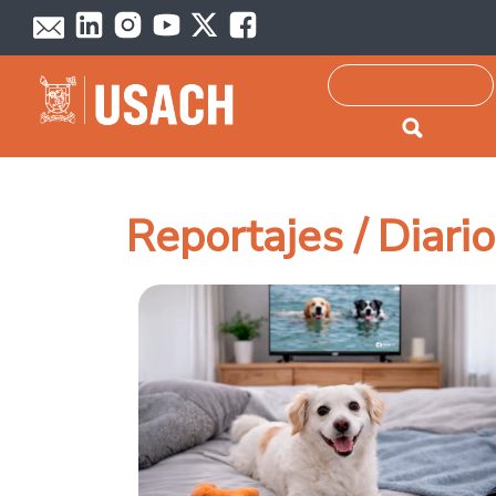
Passar para o conteúdo principal
Pesquisar
Reportajes / Diari