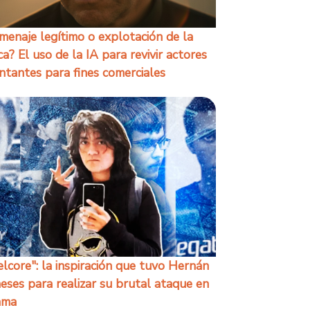
enaje legítimo o explotación de la
a? El uso de la IA para revivir actores
ntantes para fines comerciales
elcore": la inspiración que tuvo Hernán
ses para realizar su brutal ataque en
ama