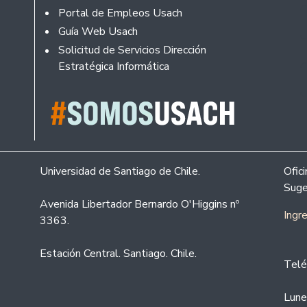
Portal de Empleos Usach
Guía Web Usach
Solicitud de Servicios Dirección
Estratégica Informática
Universidad de Santiago de Chile.
Ofic
Suge
Avenida Libertador Bernardo O'Higgins nº
Ingr
3363.
Estación Central. Santiago. Chile.
Telé
Lune