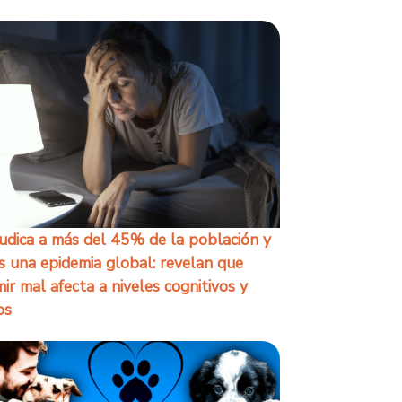
udica a más del 45% de la población y
s una epidemia global: revelan que
ir mal afecta a niveles cognitivos y
os