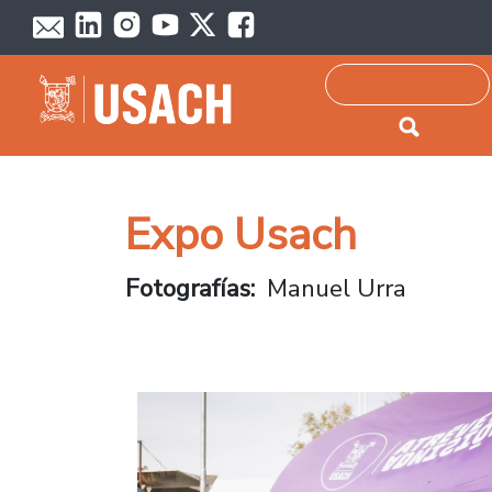
Passar para o conteúdo principal
Pesquisar
Expo Usach
Fotografías
Manuel Urra