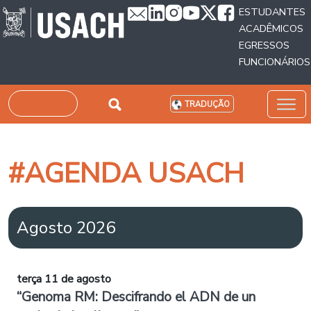
Passar para o conteúdo principal
ESTUDANTES
ACADÊMICOS
EGRESSOS
FUNCIONÁRIOS
Pesquisar
TRADUÇÃO
#AGENDA USACH
Agosto 2026
terça 11 de agosto
“Genoma RM: Descifrando el ADN de un