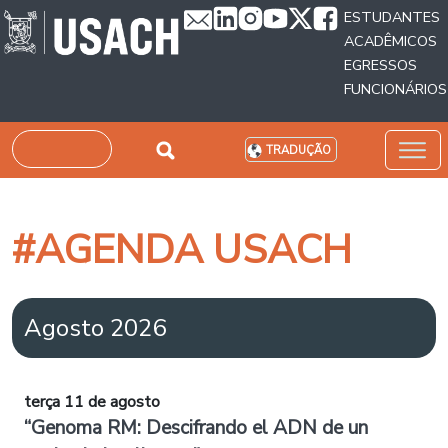
Passar para o conteúdo principal
ESTUDANTES
ACADÊMICOS
EGRESSOS
FUNCIONÁRIOS
Pesquisar
TRADUÇÃO
#AGENDA USACH
Agosto 2026
terça 11 de agosto
“Genoma RM: Descifrando el ADN de un