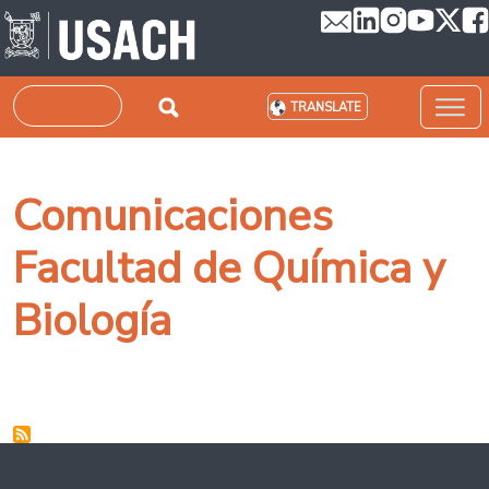
Skip to main content
Search
TRANSLATE
Comunicaciones
Facultad de Química y
Biología