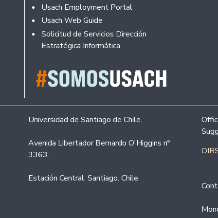
Usach Employment Portal
Usach Web Guide
Solicitud de Servicios Dirección
Estratégica Informática
Universidad de Santiago de Chile.
Offi
Sugg
Avenida Libertador Bernardo O'Higgins nº
OIRS
3363.
Estación Central. Santiago. Chile.
Cont
Mond