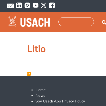
Skip to main content
Search
Litio
Footer 2
Home
News
Soy Usach App Privacy Policy