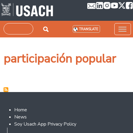
Skip to main content
Search
TRANSLATE
participación popular
Footer 2
Home
News
Soy Usach App Privacy Policy