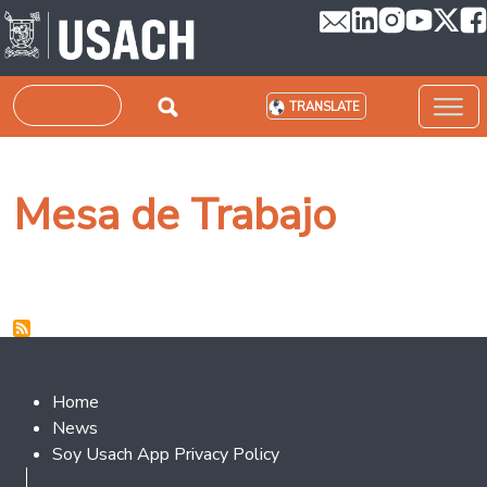
Skip to main content
Search
TRANSLATE
Mesa de Trabajo
Footer 2
Home
News
Soy Usach App Privacy Policy