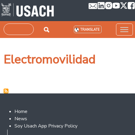
Skip to main content
Search
TRANSLATE
Electromovilidad
Footer 2
Home
News
Soy Usach App Privacy Policy