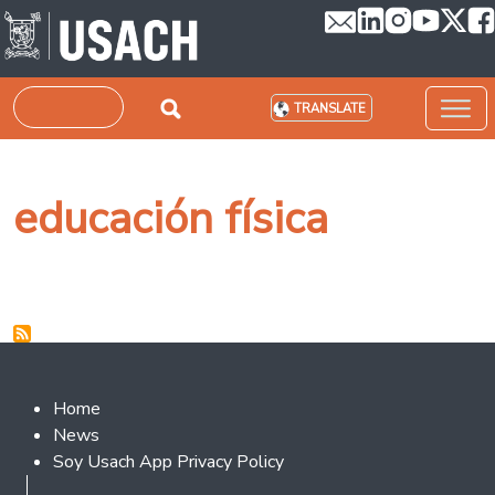
Skip to main content
Search
TRANSLATE
educación física
Footer 2
Home
News
Soy Usach App Privacy Policy