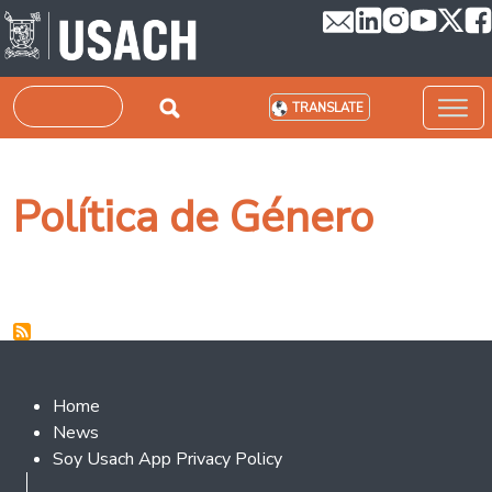
Skip to main content
Search
TRANSLATE
Política de Género
Footer 2
Home
News
Soy Usach App Privacy Policy