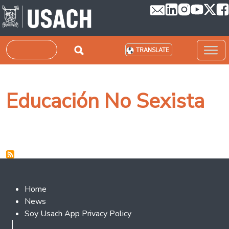
Skip to main content
Search
TRANSLATE
Educación No Sexista
Footer 2
Home
News
Soy Usach App Privacy Policy