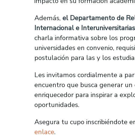
impacto en su formación académi
Además,
el Departamento de Re
Internacional e Interuniversitarias
charla informativa sobre los pro
universidades en convenio, requis
postulación para las y los estudi
Les invitamos cordialmente a part
encuentro que busca generar un 
enriquecedor para inspirar a expl
oportunidades.
Asegura tu cupo inscribiéndote e
enlace
.