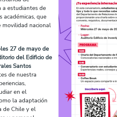
a a estudiantes de
es académicas, que
 movilidad nacional
oles 27 de mayo de
itorio del Edificio de
rales Santos
ntes de nuestra
eriencias,
udiar en el
como la adaptación
a de Chile y el