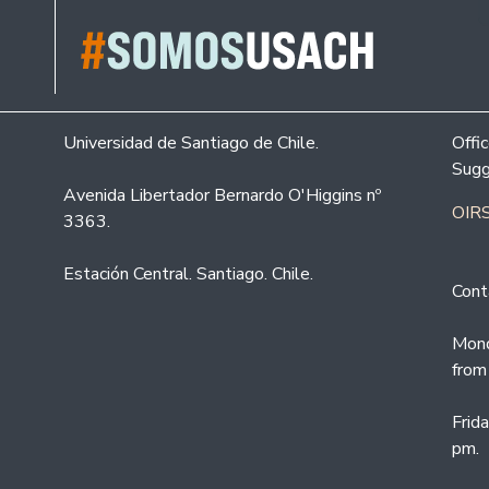
Universidad de Santiago de Chile.
Offi
Sugg
Avenida Libertador Bernardo O'Higgins nº
OIRS
3363.
Estación Central. Santiago. Chile.
Cont
Mond
from
Frid
pm.