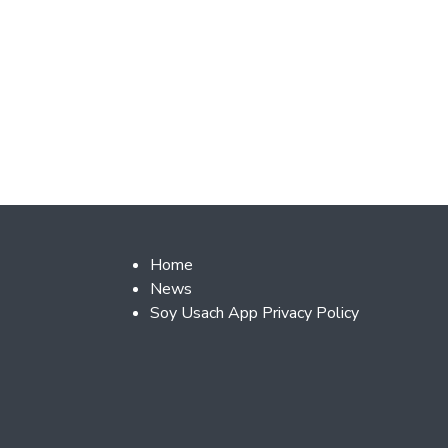
Footer 2
Home
News
Soy Usach App Privacy Policy