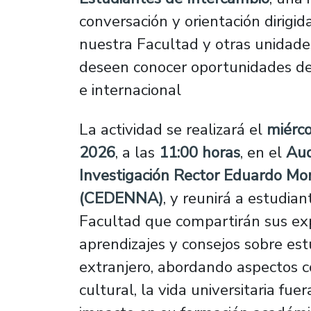
conversación y orientación dirigid
nuestra Facultad y otras unidad
deseen conocer oportunidades de
e internacional
La actividad se realizará el
miérc
2026
, a las
11:00 horas
, en el
Aud
Investigación Rector Eduardo Mo
(CEDENNA)
, y reunirá a estudia
Facultad que compartirán sus exp
aprendizajes y consejos sobre est
extranjero, abordando aspectos 
cultural, la vida universitaria fuer