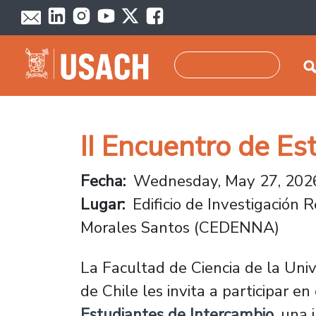
Skip to main content
Search
II Encuentro de Es
Fecha
Wednesday, May 27, 2026
Lugar
Edificio de Investigación 
Morales Santos (CEDENNA)
La Facultad de Ciencia de la Uni
de Chile les invita a participar en
Estudiantes de Intercambio
, una 