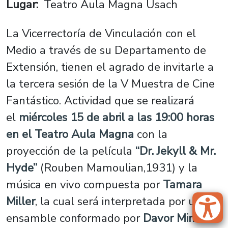
Lugar
Teatro Aula Magna Usach
La Vicerrectoría de Vinculación con el
Medio a través de su Departamento de
Extensión, tienen el agrado de invitarle a
la tercera sesión de la
V Muestra de Cine
Fantástico
. Actividad que se realizará
el
miércoles 15
de abril a las 19:00 horas
en el Teatro Aula Magna
con la
proyección de la película
“Dr. Jekyll & Mr.
Hyde”
(Rouben Mamoulian,1931) y la
música en vivo compuesta por
Tamara
Miller
, la cual será interpretada por un
ensamble conformado por
Davor Miric