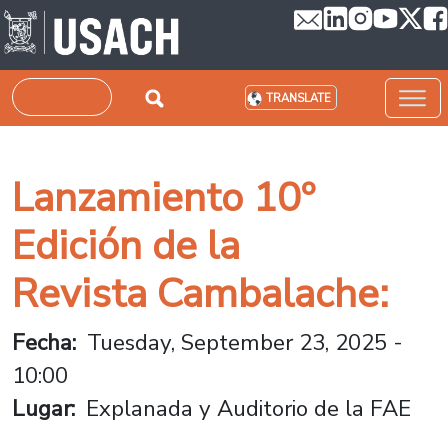
Skip to main content
Search
TRANSLATE
Lanzamiento 10º
Edición de la
Revista Cambalache:
Fecha
Tuesday, September 23, 2025 -
10:00
Lugar
Explanada y Auditorio de la FAE