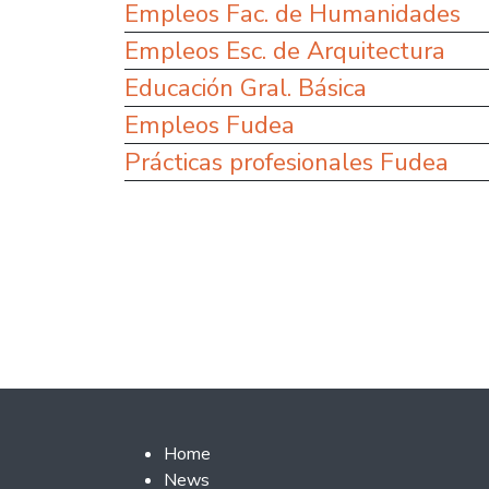
Empleos Fac. de Humanidades
Empleos Esc. de Arquitectura
Educación Gral. Básica
Empleos Fudea
Prácticas profesionales Fudea
Footer 2
Home
News