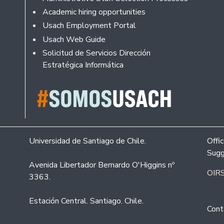
Academic hiring opportunities
Usach Employment Portal
Usach Web Guide
Solicitud de Servicios Dirección
Estratégica Informática
Universidad de Santiago de Chile.
Offi
Sugg
Avenida Libertador Bernardo O'Higgins nº
OIRS
3363.
Estación Central. Santiago. Chile.
Cont