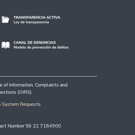
ce of Information, Complaints and
estions (OIRS)
 System Requests
act Number 56 22 7184900