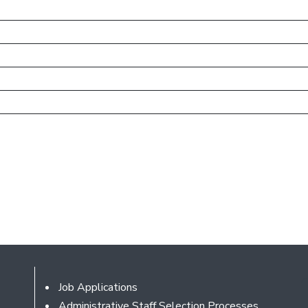
Footer
Job Applications
Administrative Staff Selection Processes