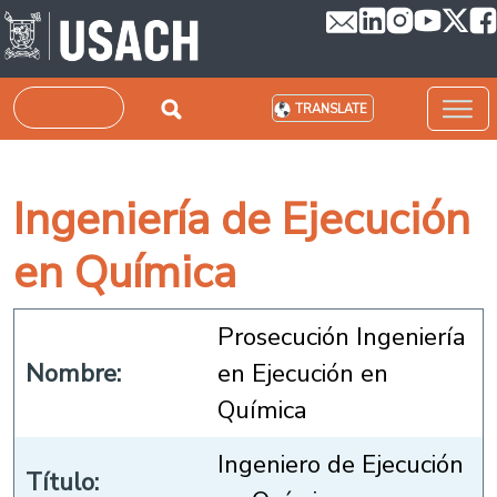
Skip to main content
Search
TRANSLATE
Ingeniería de Ejecución
en Química
Prosecución Ingeniería
Nombre:
en Ejecución en
Química
Ingeniero de Ejecución
Título: