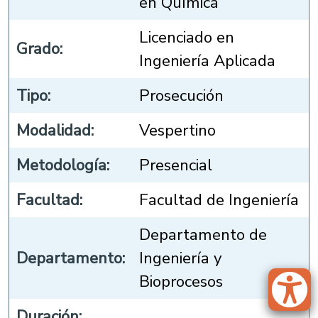
en Química
Licenciado en
Grado:
Ingeniería Aplicada
Tipo:
Prosecución
Modalidad:
Vespertino
Metodología:
Presencial
Facultad:
Facultad de Ingeniería
Departamento de
Departamento:
Ingeniería y
Bioprocesos
Duración: