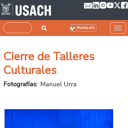
Skip to main content
Search
TRANSLATE
Cierre de Talleres
Culturales
Fotografías
Manuel Urra