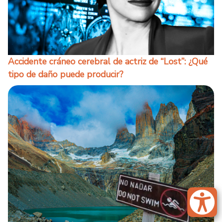
Accidente cráneo cerebral de actriz de “Lost”: ¿Qué
tipo de daño puede producir?