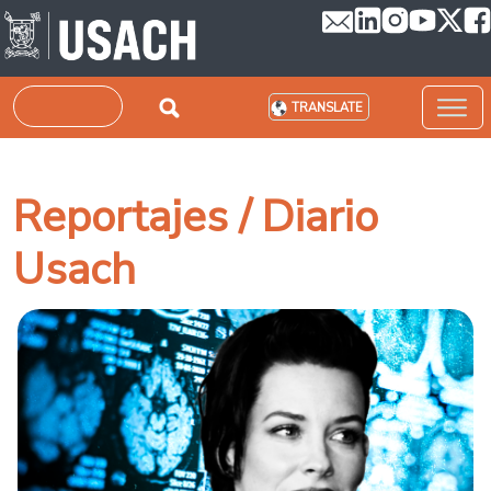
Skip to main content
Search
TRANSLATE
Reportajes / Diario
Usach