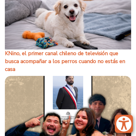
KNino, el primer canal chileno de televisión que
busca acompañar a los perros cuando no estás en
casa