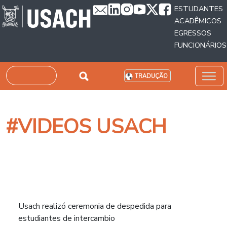
Passar para o conteúdo principal
ESTUDANTES
ACADÊMICOS
EGRESSOS
FUNCIONÁRIOS
Pesquisar
TRADUÇÃO
#VIDEOS USACH
Usach realizó ceremonia de despedida para
estudiantes de intercambio