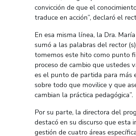
convicción de que el conocimient
traduce en acción”, declaró el rect
En esa misma línea, la Dra. María 
sumó a las palabras del rector (
tomemos este hito como punto fin
proceso de cambio que ustedes va
es el punto de partida para más 
sobre todo que movilice y que a
cambian la práctica pedagógica”.
Por su parte, la directora del pr
destacó en su discurso que esta in
gestión de cuatro áreas específicas