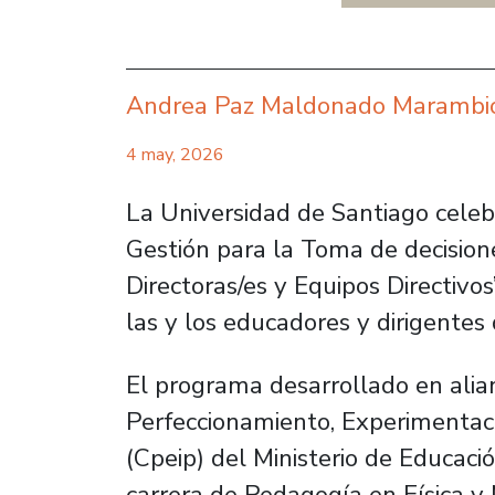
Andrea Paz Maldonado Marambi
4 may, 2026
La Universidad de Santiago celebr
Gestión para la Toma de decisio
Directoras/es y Equipos Directivo
las y los educadores y dirigentes q
El programa desarrollado en alia
Perfeccionamiento, Experimentac
(Cpeip) del Ministerio de Educaci
carrera de Pedagogía en Física y