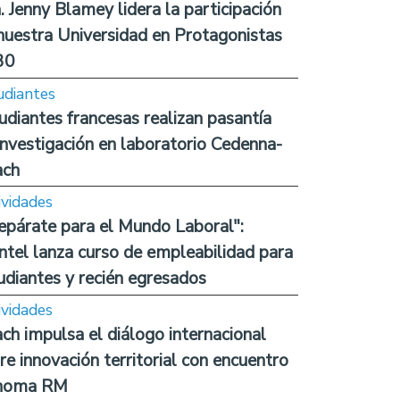
. Jenny Blamey lidera la participación
nuestra Universidad en Protagonistas
30
udiantes
udiantes francesas realizan pasantía
investigación en laboratorio Cedenna-
ach
ividades
epárate para el Mundo Laboral":
ntel lanza curso de empleabilidad para
udiantes y recién egresados
ividades
ch impulsa el diálogo internacional
re innovación territorial con encuentro
noma RM