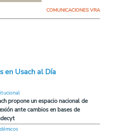
COMUNICACIONES VRA
s en Usach al Día
itucional
ch propone un espacio nacional de
lexión ante cambios en bases de
decyt
démicos