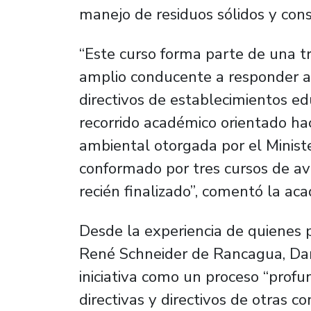
manejo de residuos sólidos y cons
“Este curso forma parte de una 
amplio conducente a responder a
directivos de establecimientos ed
recorrido académico orientado haci
ambiental otorgada por el Minist
conformado por tres cursos de ava
recién finalizado”, comentó la ac
Desde la experiencia de quienes pa
René Schneider de Rancagua, Danie
iniciativa como un proceso “prof
directivas y directivos de otras 