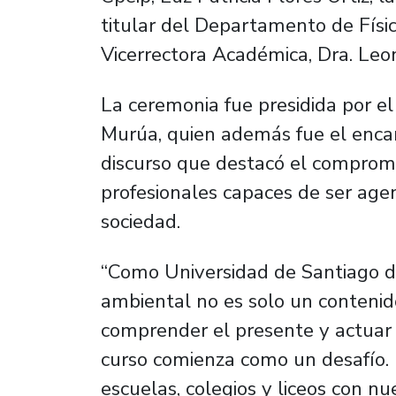
titular del Departamento de Físi
Vicerrectora Académica, Dra. Le
La ceremonia fue presidida por el
Murúa, quien además fue el encar
discurso que destacó el compromi
profesionales capaces de ser agen
sociedad.
“Como Universidad de Santiago d
ambiental no es solo un contenido
comprender el presente y actuar
curso comienza como un desafío. E
escuelas, colegios y liceos con n