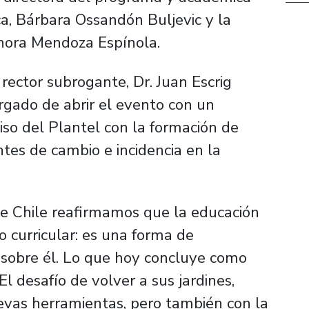
ca, Bárbara Ossandón Buljevic y la
onora Mendoza Espínola.
 rector subrogante, Dr. Juan Escrig
gado de abrir el evento con un
so del Plantel con la formación de
tes de cambio e incidencia en la
e Chile reafirmamos que la educación
 curricular: es una forma de
 sobre él. Lo que hoy concluye como
l desafío de volver a sus jardines,
uevas herramientas, pero también con la