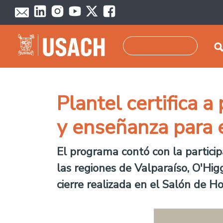
Skip to main content
Search
Plantel certifica a
y enseñanza para 
El programa contó con la partici
las regiones de Valparaíso, O'Hig
cierre realizada en el Salón de H