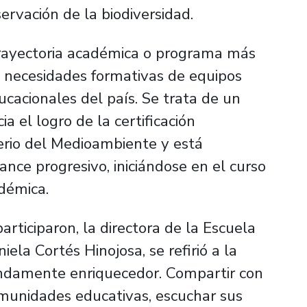
ervación de la biodiversidad.
trayectoria académica o programa más
 necesidades formativas de equipos
ucacionales del país. Se trata de un
a el logro de la certificación
erio del Medioambiente y está
nce progresivo, iniciándose en el curso
adémica.
rticiparon, la directora de la Escuela
la Cortés Hinojosa, se refirió a la
undamente enriquecedor. Compartir con
comunidades educativas, escuchar sus