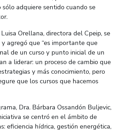
o sólo adquiere sentido cuando se
or.
Luisa Orellana, directora del Cpeip, se
s) y agregó que “es importante que
al de un curso y punto inicial de un
n a liderar: un proceso de cambio que
estrategias y más conocimiento, pero
segure que los cursos que hacemos
ograma, Dra. Bárbara Ossandón Buljevic,
iciativa se centró en el ámbito de
: eficiencia hídrica, gestión energética,