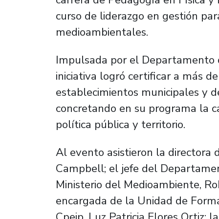
curso de liderazgo en gestión par
medioambientales.
Impulsada por el Departamento de
iniciativa logró certificar a más 
establecimientos municipales y de
concretando en su programa la ca
política pública y territorio.
Al evento asistieron la directora 
Campbell; el jefe del Departame
Ministerio del Medioambiente, Ro
encargada de la Unidad de Formac
Cpeip, Luz Patricia Flores Ortiz;